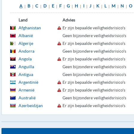
A
B
C
D
E
F
G
H
I
J
K
L
M
N
O
|
|
|
|
|
|
|
|
|
|
|
|
|
|
Land
Advies
Afghanistan
Er zijn bepaalde veiligheidsrisico's
Albanië
Geen bijzondere veiligheidsrisico's
Algerije
Er zijn bepaalde veiligheidsrisico's
Andorra
Geen bijzondere veiligheidsrisico's
Angola
Er zijn bepaalde veiligheidsrisico's
Anguilla
Geen bijzondere veiligheidsrisico's
Antigua
Geen bijzondere veiligheidsrisico's
Argentinië
Er zijn bepaalde veiligheidsrisico's
Armenië
Er zijn bepaalde veiligheidsrisico's
Australië
Geen bijzondere veiligheidsrisico's
Azerbeidzjan
Er zijn bepaalde veiligheidsrisico's