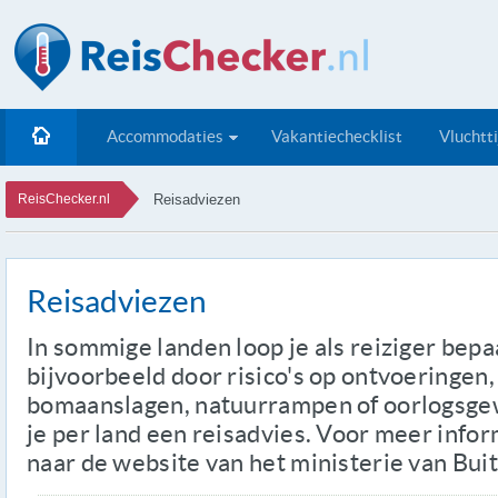
Accommodaties
Vakantiechecklist
Vluchtt
ReisChecker.nl
Reisadviezen
Reisadviezen
In sommige landen loop je als reiziger bepaa
bijvoorbeeld door risico's op ontvoeringen
bomaanslagen, natuurrampen of oorlogsgewe
je per land een reisadvies. Voor meer info
naar de website van het ministerie van Bui