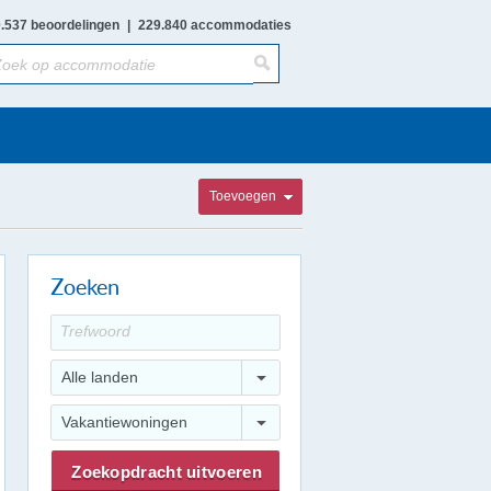
.537 beoordelingen
|
229.840 accommodaties
Toevoegen
Zoeken
Alle landen
Vakantiewoningen