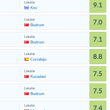
Lokatie
9.1
Kos
Lokatie
7.0
Bodrum
Lokatie
7.1
Bodrum
Lokatie
8.8
Corralejo
Lokatie
7.5
Kusadasi
Lokatie
7.5
Bodrum
Lokatie
7.4