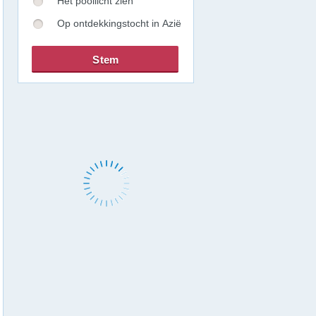
Het poollicht zien
Op ontdekkingstocht in Azië