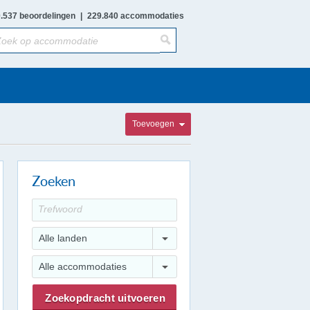
.537 beoordelingen
|
229.840 accommodaties
Toevoegen
Zoeken
Alle landen
Alle accommodaties