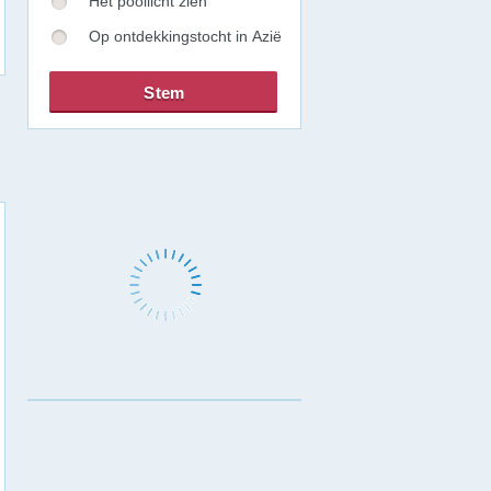
Het poollicht zien
Op ontdekkingstocht in Azië