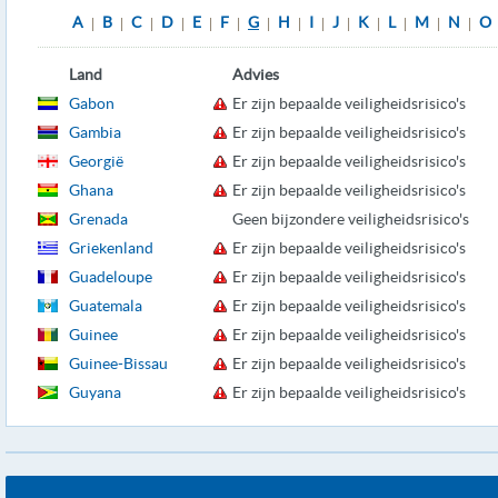
A
B
C
D
E
F
G
H
I
J
K
L
M
N
O
|
|
|
|
|
|
|
|
|
|
|
|
|
|
Land
Advies
Gabon
Er zijn bepaalde veiligheidsrisico's
Gambia
Er zijn bepaalde veiligheidsrisico's
Georgië
Er zijn bepaalde veiligheidsrisico's
Ghana
Er zijn bepaalde veiligheidsrisico's
Grenada
Geen bijzondere veiligheidsrisico's
Griekenland
Er zijn bepaalde veiligheidsrisico's
Guadeloupe
Er zijn bepaalde veiligheidsrisico's
Guatemala
Er zijn bepaalde veiligheidsrisico's
Guinee
Er zijn bepaalde veiligheidsrisico's
Guinee-Bissau
Er zijn bepaalde veiligheidsrisico's
Guyana
Er zijn bepaalde veiligheidsrisico's