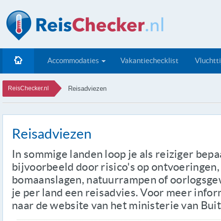
Accommodaties
Vakantiechecklist
Vluchtt
ReisChecker.nl
Reisadviezen
Reisadviezen
In sommige landen loop je als reiziger bepaa
bijvoorbeeld door risico's op ontvoeringen
bomaanslagen, natuurrampen of oorlogsgewe
je per land een reisadvies. Voor meer info
naar de website van het ministerie van Bui