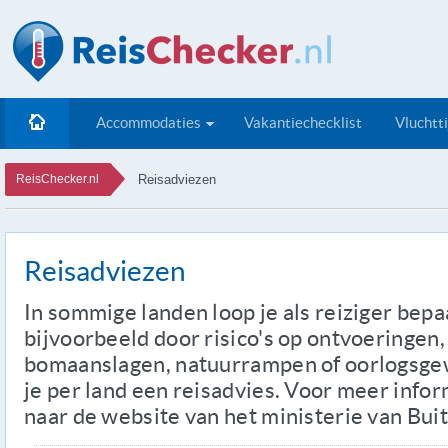
Accommodaties
Vakantiechecklist
Vluchtt
ReisChecker.nl
Reisadviezen
Reisadviezen
In sommige landen loop je als reiziger bepaa
bijvoorbeeld door risico's op ontvoeringen
bomaanslagen, natuurrampen of oorlogsgewe
je per land een reisadvies. Voor meer info
naar de website van het ministerie van Bui