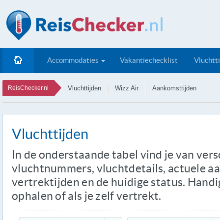
Accommodaties
Vakantiechecklist
Vluchtt
ReisChecker.nl
Vluchttijden
Wizz Air
Aankomsttijden
Vluchttijden
In de onderstaande tabel vind je van ver
vluchtnummers, vluchtdetails, actuele a
vertrektijden en de huidige status. Handi
ophalen of als je zelf vertrekt.