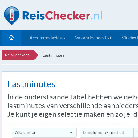
Accommodaties
Vakantiechecklist
Vluchtt
ReisChecker.nl
Lastminutes
Lastminutes
In de onderstaande tabel hebben we de 
lastminutes van verschillende aanbieders 
Je kunt je eigen selectie maken en zo je i
Alle landen
Lengte maakt niet uit