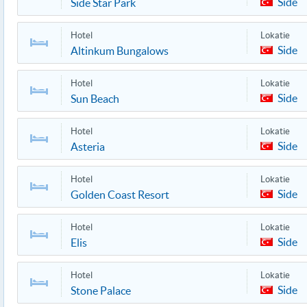
Side
Side Star Park
Hotel
Lokatie
Side
Altinkum Bungalows
Hotel
Lokatie
Side
Sun Beach
Hotel
Lokatie
Side
Asteria
Hotel
Lokatie
Side
Golden Coast Resort
Hotel
Lokatie
Side
Elis
Hotel
Lokatie
Side
Stone Palace