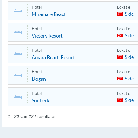
Hotel
Lokatie
Side
Miramare Beach
Hotel
Lokatie
Side
Victory Resort
Hotel
Lokatie
Side
Amara Beach Resort
Hotel
Lokatie
Side
Dogan
Hotel
Lokatie
Side
Sunberk
1 - 20
van
224
resultaten