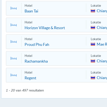
Hotel
Lokatie
Chian
Baan Tai
Hotel
Lokatie
Chian
Horizon Village & Resort
Hotel
Lokatie
Mae 
Proud Phu Fah
Hotel
Lokatie
Chian
Rachamankha
Hotel
Lokatie
Chian
Regent
1 - 20
van
497
resultaten