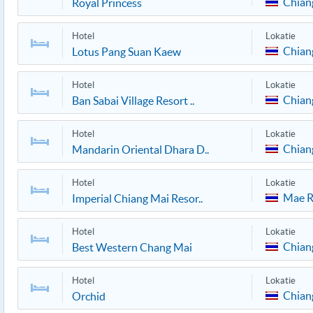
Chian
Royal Princess
Hotel
Lokatie
Chian
Lotus Pang Suan Kaew
Hotel
Lokatie
Chian
Ban Sabai Village Resort ..
Hotel
Lokatie
Chian
Mandarin Oriental Dhara D..
Hotel
Lokatie
Mae 
Imperial Chiang Mai Resor..
Hotel
Lokatie
Chian
Best Western Chang Mai
Hotel
Lokatie
Chian
Orchid