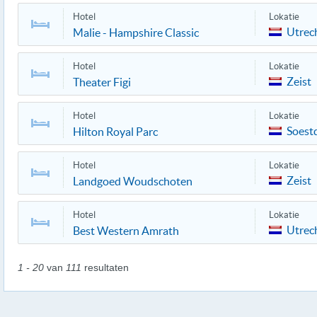
Hotel
Lokatie
Utrec
Malie - Hampshire Classic
Hotel
Lokatie
Zeist
Theater Figi
Hotel
Lokatie
Soest
Hilton Royal Parc
Hotel
Lokatie
Zeist
Landgoed Woudschoten
Hotel
Lokatie
Utrec
Best Western Amrath
1 - 20
van
111
resultaten