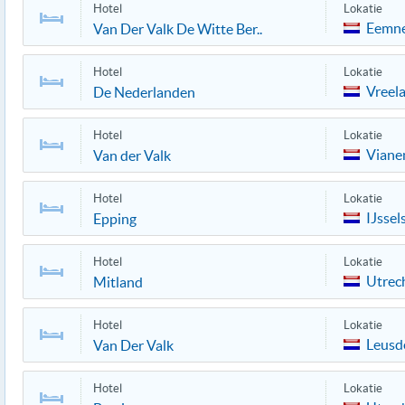
Hotel
Lokatie
Eemn
Van Der Valk De Witte Ber..
Hotel
Lokatie
Vreel
De Nederlanden
Hotel
Lokatie
Viane
Van der Valk
Hotel
Lokatie
IJssel
Epping
Hotel
Lokatie
Utrec
Mitland
Hotel
Lokatie
Leusd
Van Der Valk
Hotel
Lokatie