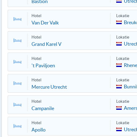
Utrec
Bastion
Hotel
Lokatie
Breuk
Van Der Valk
Hotel
Lokatie
Utrec
Grand Karel V
Hotel
Lokatie
Rhen
't Paviljoen
Hotel
Lokatie
Bunni
Mercure Utrecht
Hotel
Lokatie
Amers
Campanile
Hotel
Lokatie
Utrec
Apollo