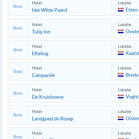
Hotel
Lokatie
Etten
Het Witte Paard
Hotel
Lokatie
Ooste
Tulip Inn
Hotel
Lokatie
Kaats
Efteling
Hotel
Lokatie
Breda
Campanile
Hotel
Lokatie
Vught
De Kruishoeve
Hotel
Lokatie
Oiste
Landgoed de Rosep
Hotel
Lokatie