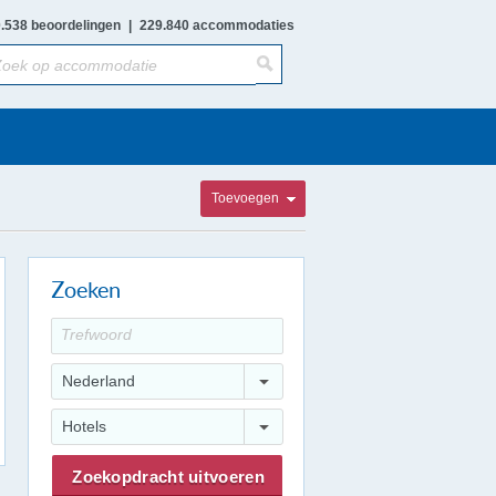
.538 beoordelingen
|
229.840 accommodaties
Toevoegen
Zoeken
Nederland
Hotels