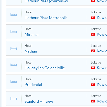
Kowl
Harbour Plaza (courtview)
Hotel
Lokatie
Kowl
Harbour Plaza Metropolis
Hotel
Lokatie
Kowl
Miramar
Hotel
Lokatie
Kowl
Nathan
Hotel
Lokatie
Kowl
Holiday Inn Golden Mile
Hotel
Lokatie
Kowl
Prudential
Hotel
Lokatie
Kowl
Stanford Hillview