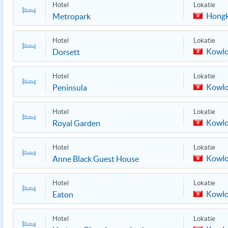
Hotel
Lokatie
Hong
Metropark
Hotel
Lokatie
Kowl
Dorsett
Hotel
Lokatie
Kowl
Peninsula
Hotel
Lokatie
Kowl
Royal Garden
Hotel
Lokatie
Kowl
Anne Black Guest House
Hotel
Lokatie
Kowl
Eaton
Hotel
Lokatie