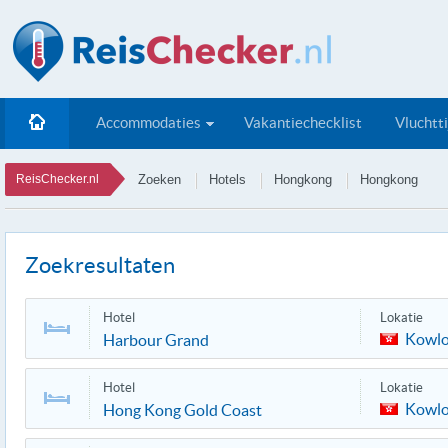
Accommodaties
Vakantiechecklist
Vluchtt
ReisChecker.nl
Zoeken
Hotels
Hongkong
Hongkong
Zoekresultaten
Hotel
Lokatie
Kowl
Harbour Grand
Hotel
Lokatie
Kowl
Hong Kong Gold Coast