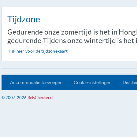
Tijdzone
Gedurende onze zomertijd is het in Hongk
gedurende Tijdens onze wintertijd is het 
Klik hier voor de tijdzonekaart
Accommodatie toevoegen
Cookie-instellingen
Discla
© 2007-2026
ReisChecker.nl