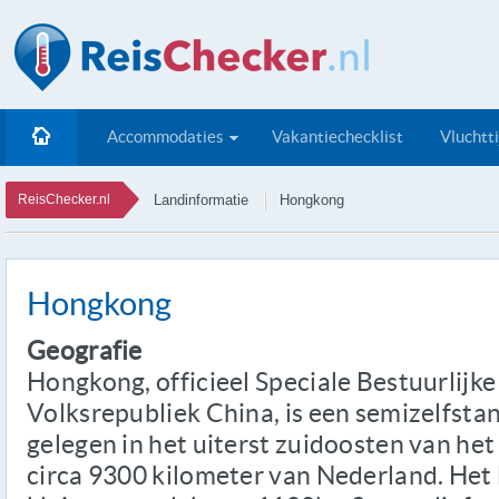
Accommodaties
Vakantiechecklist
Vluchtt
ReisChecker.nl
Landinformatie
Hongkong
Hongkong
Geografie
Hongkong, officieel Speciale Bestuurlij
Volksrepubliek China, is een semizelfstan
gelegen in het uiterst zuidoosten van het
circa 9300 kilometer van Nederland. Het l