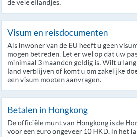
de vele eilandjes.
Visum en reisdocumenten
Als inwoner van de EU heeft u geen visum
mogen betreden. Let er wel op dat uw pa
minimaal 3 maanden geldig is. Wilt u lan
land verblijven of komt u om zakelijke do
een visum moeten aanvragen.
Betalen in Hongkong
De officiële munt van Hongkong is de Hon
voor een euro ongeveer 10 HKD. In het l