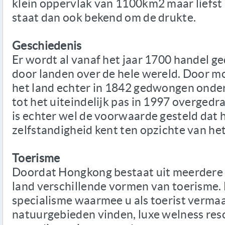
klein oppervlak van 1100km2 maar liefst
staat dan ook bekend om de drukte.
Geschiedenis
Er wordt al vanaf het jaar 1700 handel 
door landen over de hele wereld. Door 
het land echter in 1842 gedwongen onderd
tot het uiteindelijk pas in 1997 overgedra
is echter wel de voorwaarde gesteld dat 
zelfstandigheid kent ten opzichte van h
Toerisme
Doordat Hongkong bestaat uit meerdere k
land verschillende vormen van toerisme. 
specialisme waarmee u als toerist vermaa
natuurgebieden vinden, luxe welness res