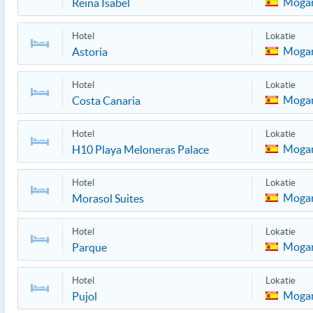
Moga
Reina Isabel
Hotel
Lokatie
Moga
Astoria
Hotel
Lokatie
Moga
Costa Canaria
Hotel
Lokatie
Moga
H10 Playa Meloneras Palace
Hotel
Lokatie
Moga
Morasol Suites
Hotel
Lokatie
Moga
Parque
Hotel
Lokatie
Moga
Pujol