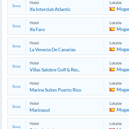
Hotel
Lokatie
Moga
Ifa Interclub Atlantic
Hotel
Lokatie
Moga
Ifa Faro
Hotel
Lokatie
Moga
La Venecia De Canarias
Hotel
Lokatie
Moga
Villas Salobre Golf & Res..
Hotel
Lokatie
Moga
Marina Suites Puerto Rico
Hotel
Lokatie
Moga
Marinasol
Hotel
Lokatie