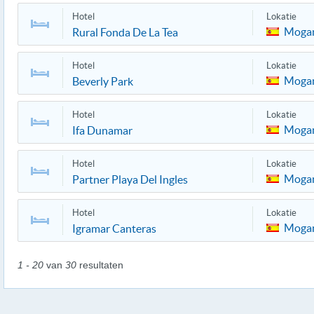
Hotel
Lokatie
Moga
Rural Fonda De La Tea
Hotel
Lokatie
Moga
Beverly Park
Hotel
Lokatie
Moga
Ifa Dunamar
Hotel
Lokatie
Moga
Partner Playa Del Ingles
Hotel
Lokatie
Moga
Igramar Canteras
1 - 20
van
30
resultaten