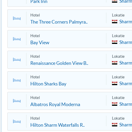
Sharm
Park Inn
Hotel
Lokatie
Sharm
The Three Corners Palmyra..
Hotel
Lokatie
Sharm
Bay View
Hotel
Lokatie
Sharm
Renaissance Golden View B..
Hotel
Lokatie
Sharm
Hilton Sharks Bay
Hotel
Lokatie
Sharm
Albatros Royal Moderna
Hotel
Lokatie
Sharm
Hilton Sharm Waterfalls R..