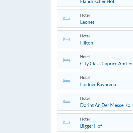
Flandrischer Hof
Hotel
Leonet
Hotel
Hilton
Hotel
City Class Caprice Am D
Hotel
Lindner Bayarena
Hotel
Dorint An Der Messe Köl
Hotel
Bigger Hof