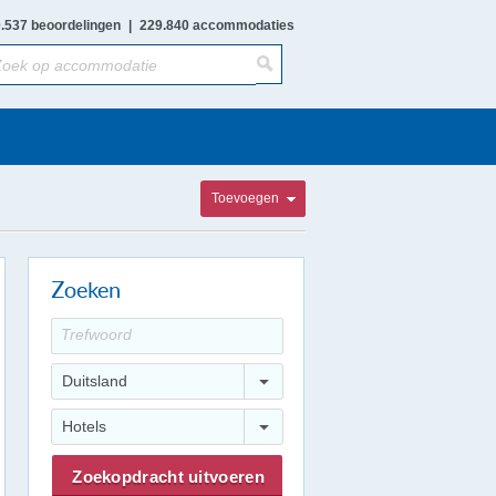
.537 beoordelingen
|
229.840 accommodaties
Toevoegen
Zoeken
Duitsland
Hotels