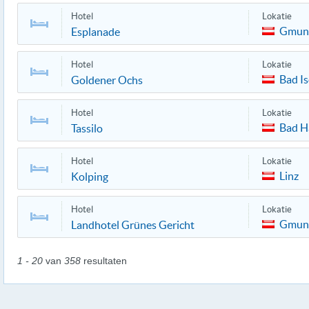
Hotel
Lokatie
Gmun
Esplanade
Hotel
Lokatie
Bad Is
Goldener Ochs
Hotel
Lokatie
Bad H
Tassilo
Hotel
Lokatie
Linz
Kolping
Hotel
Lokatie
Gmun
Landhotel Grünes Gericht
1 - 20
van
358
resultaten