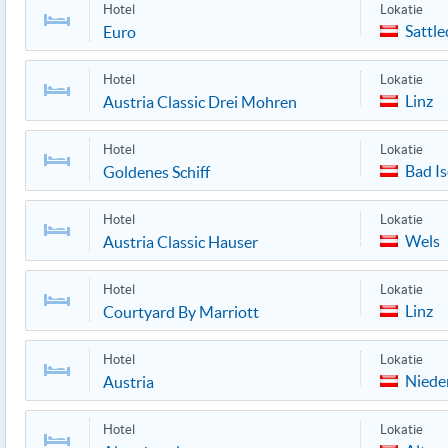
Hotel
Lokatie
Sattle
Euro
Hotel
Lokatie
Linz
Austria Classic Drei Mohren
Hotel
Lokatie
Bad Is
Goldenes Schiff
Hotel
Lokatie
Wels
Austria Classic Hauser
Hotel
Lokatie
Linz
Courtyard By Marriott
Hotel
Lokatie
Niede
Austria
Hotel
Lokatie