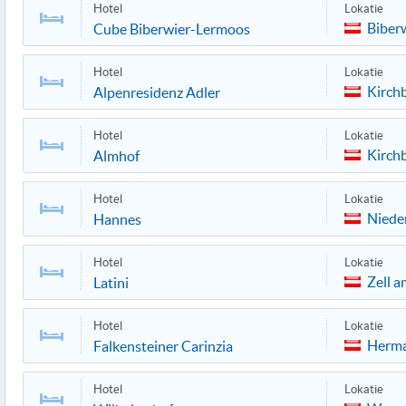
Hotel
Lokatie
Biber
Cube Biberwier-Lermoos
Hotel
Lokatie
Kirch
Alpenresidenz Adler
Hotel
Lokatie
Kirch
Almhof
Hotel
Lokatie
Niede
Hannes
Hotel
Lokatie
Zell a
Latini
Hotel
Lokatie
Herm
Falkensteiner Carinzia
Hotel
Lokatie