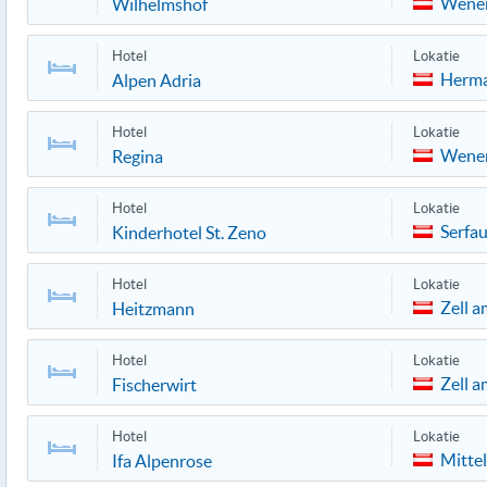
Wene
Wilhelmshof
Hotel
Lokatie
Herm
Alpen Adria
Hotel
Lokatie
Wene
Regina
Hotel
Lokatie
Serfa
Kinderhotel St. Zeno
Hotel
Lokatie
Zell a
Heitzmann
Hotel
Lokatie
Zell a
Fischerwirt
Hotel
Lokatie
Mitte
Ifa Alpenrose