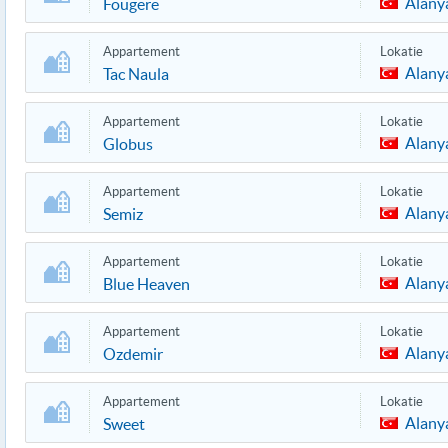
Alany
Fougere
Appartement
Lokatie
Alany
Tac Naula
Appartement
Lokatie
Alany
Globus
Appartement
Lokatie
Alany
Semiz
Appartement
Lokatie
Alany
Blue Heaven
Appartement
Lokatie
Alany
Ozdemir
Appartement
Lokatie
Alany
Sweet