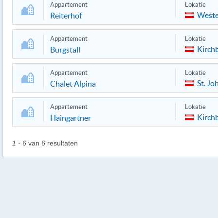
Appartement
Lokatie
Weste
Reiterhof
Appartement
Lokatie
Kirch
Burgstall
Appartement
Lokatie
St. Jo
Chalet Alpina
Appartement
Lokatie
Kirch
Haingartner
1 - 6
van
6
resultaten