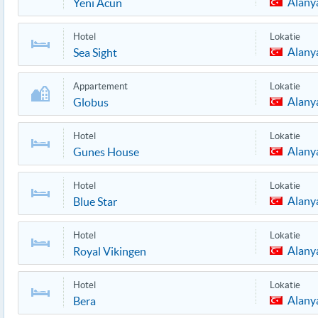
Alany
Yeni Acun
Hotel
Lokatie
Alany
Sea Sight
Appartement
Lokatie
Alany
Globus
Hotel
Lokatie
Alany
Gunes House
Hotel
Lokatie
Alany
Blue Star
Hotel
Lokatie
Alany
Royal Vikingen
Hotel
Lokatie
Alany
Bera