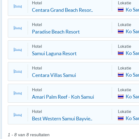
Hotel
Lokatie
Ko Sa
Centara Grand Beach Resor..
Hotel
Lokatie
Ko Sa
Paradise Beach Resort
Hotel
Lokatie
Ko Sa
Samui Laguna Resort
Hotel
Lokatie
Ko Sa
Centara Villas Samui
Hotel
Lokatie
Ko Sa
Amari Palm Reef - Koh Samui
Hotel
Lokatie
Ko Sa
Best Western Samui Bayvie..
1 - 8
van
8
resultaten