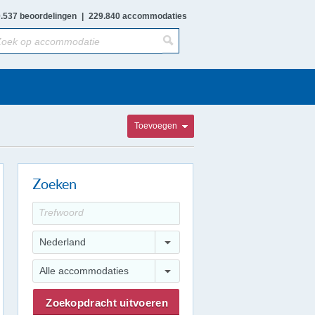
.537 beoordelingen
|
229.840 accommodaties
Toevoegen
Zoeken
Nederland
Alle accommodaties