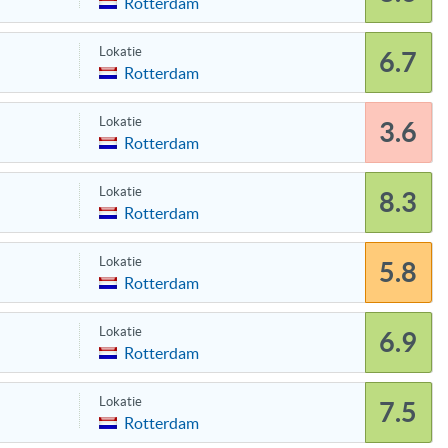
Rotterdam
Lokatie
6.7
Rotterdam
Lokatie
3.6
Rotterdam
Lokatie
8.3
Rotterdam
Lokatie
5.8
Rotterdam
Lokatie
6.9
Rotterdam
Lokatie
7.5
Rotterdam