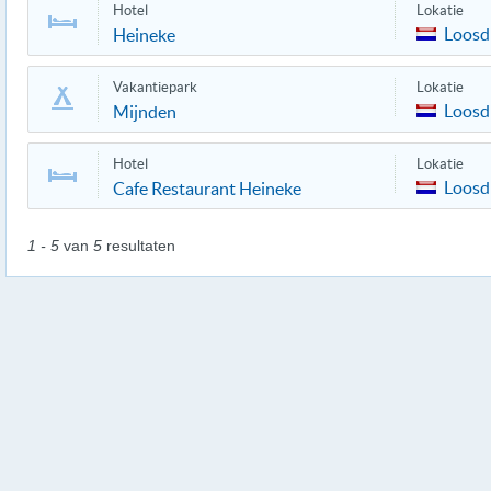
Hotel
Lokatie
Loosd
Heineke
Vakantiepark
Lokatie
Loosd
Mijnden
Hotel
Lokatie
Loosd
Cafe Restaurant Heineke
1 - 5
van
5
resultaten