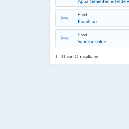
Appartementenhotel de Vi
Hotel
Postillion
Hotel
Sandton Gilde
1 - 11
van
11
resultaten