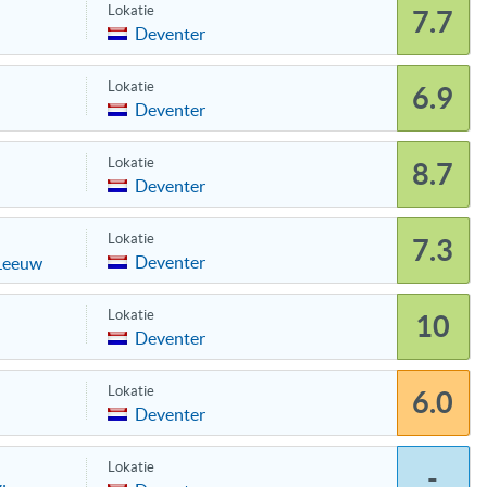
Lokatie
7.7
Deventer
Lokatie
6.9
Deventer
Lokatie
8.7
Deventer
Lokatie
7.3
Deventer
Leeuw
Lokatie
10
Deventer
Lokatie
6.0
Deventer
Lokatie
-