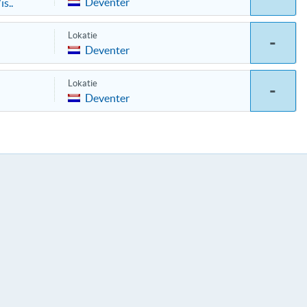
Deventer
s..
Lokatie
-
Deventer
Lokatie
-
Deventer