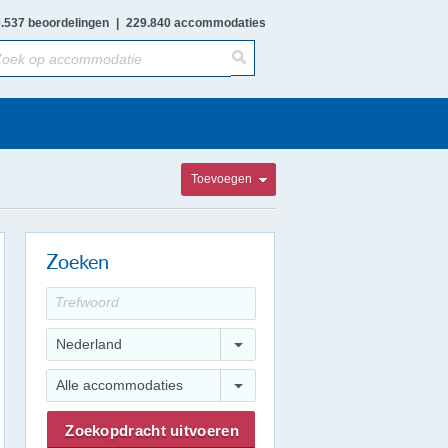
.537 beoordelingen
|
229.840 accommodaties
Toevoegen
Zoeken
Nederland
Alle accommodaties