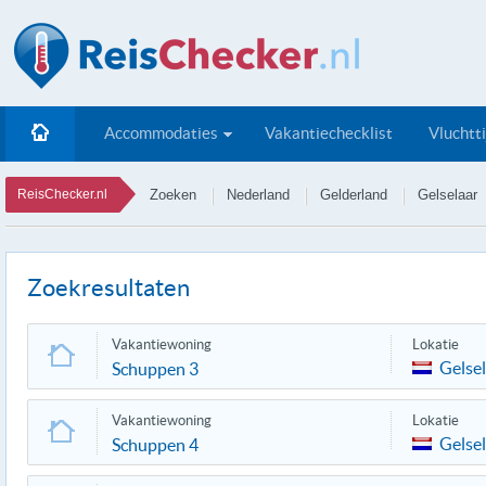
Accommodaties
Vakantiechecklist
Vluchtt
ReisChecker.nl
Zoeken
Nederland
Gelderland
Gelselaar
Zoekresultaten
Vakantiewoning
Lokatie
Gelse
Schuppen 3
Vakantiewoning
Lokatie
Gelse
Schuppen 4