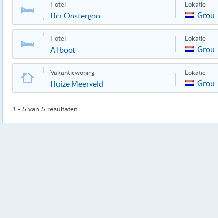
Hotel
Lokatie
Grou
Hcr Oostergoo
Hotel
Lokatie
Grou
ATboot
Vakantiewoning
Lokatie
Grou
Huize Meerveld
1 - 5
van
5
resultaten