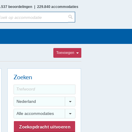
.537 beoordelingen
|
229.840 accommodaties
Toevoegen
Zoeken
Nederland
Alle accommodaties