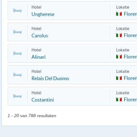
Hotel
Lokatie
Flore
Ungherese
Hotel
Lokatie
Flore
Carolus
Hotel
Lokatie
Flore
Alinari
Hotel
Lokatie
Flore
Relais Del Duomo
Hotel
Lokatie
Flore
Costantini
1 - 20
van
788
resultaten