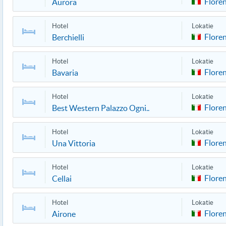
Flore
Aurora
Hotel
Lokatie
Flore
Berchielli
Hotel
Lokatie
Flore
Bavaria
Hotel
Lokatie
Flore
Best Western Palazzo Ogni..
Hotel
Lokatie
Flore
Una Vittoria
Hotel
Lokatie
Flore
Cellai
Hotel
Lokatie
Flore
Airone