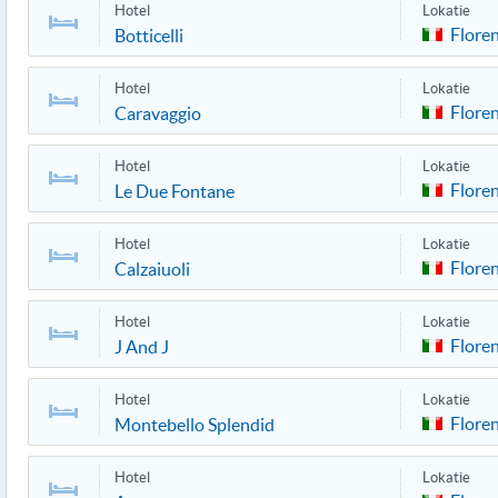
Hotel
Lokatie
Flore
Botticelli
Hotel
Lokatie
Flore
Caravaggio
Hotel
Lokatie
Flore
Le Due Fontane
Hotel
Lokatie
Flore
Calzaiuoli
Hotel
Lokatie
Flore
J And J
Hotel
Lokatie
Flore
Montebello Splendid
Hotel
Lokatie