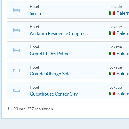
Hotel
Lokatie
Paler
Sicilia
Hotel
Lokatie
Paler
Addaura Residence Congressi
Hotel
Lokatie
Paler
Grand Et Des Palmes
Hotel
Lokatie
Paler
Grande Albergo Sole
Hotel
Lokatie
Paler
Guesthouse Center City
1 - 20
van
177
resultaten