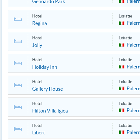
Paler
Genoardo Park
Hotel
Lokatie
Paler
Regina
Hotel
Lokatie
Paler
Jolly
Hotel
Lokatie
Paler
Holiday Inn
Hotel
Lokatie
Paler
Gallery House
Hotel
Lokatie
Paler
Hilton Villa Igiea
Hotel
Lokatie
Paler
Libert