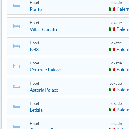
Hotel
Lokatie
Paler
Ponte
Hotel
Lokatie
Paler
Villa D`amato
Hotel
Lokatie
Paler
Bel3
Hotel
Lokatie
Paler
Centrale Palace
Hotel
Lokatie
Paler
Astoria Palace
Hotel
Lokatie
Paler
Letizia
Hotel
Lokatie