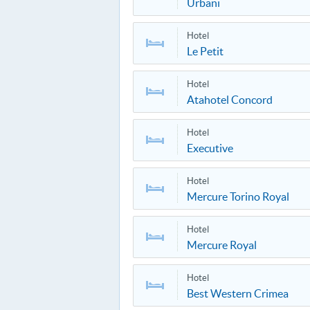
Urbani
Hotel
Le Petit
Hotel
Atahotel Concord
Hotel
Executive
Hotel
Mercure Torino Royal
Hotel
Mercure Royal
Hotel
Best Western Crimea