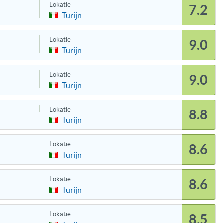
Lokatie
7.2
Turijn
Lokatie
9.0
Turijn
Lokatie
9.0
Turijn
Lokatie
8.8
Turijn
Lokatie
8.6
Turijn
.
Lokatie
8.6
Turijn
Lokatie
8.5