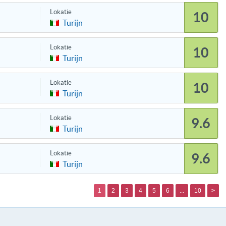
Lokatie
10
Turijn
Lokatie
10
Turijn
Lokatie
10
Turijn
Lokatie
9.6
Turijn
Lokatie
9.6
Turijn
1
2
3
4
5
6
...
10
>