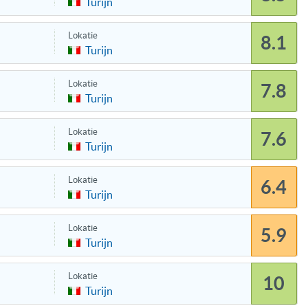
Turijn
Lokatie
8.1
Turijn
Lokatie
7.8
Turijn
Lokatie
7.6
Turijn
Lokatie
6.4
Turijn
Lokatie
5.9
Turijn
Lokatie
10
Turijn