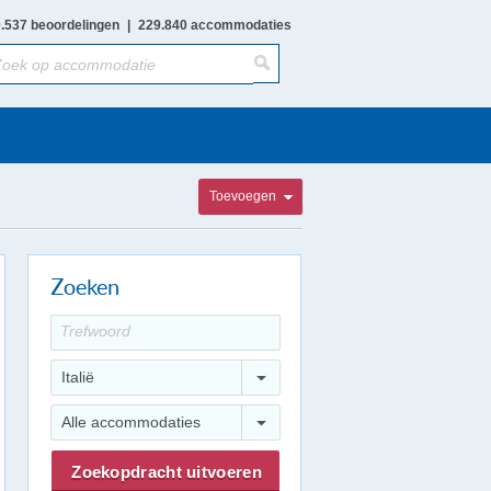
.537 beoordelingen
|
229.840 accommodaties
Toevoegen
Zoeken
Italië
Alle accommodaties