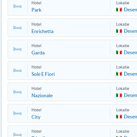
Hotel
Lokatie
Desen
Park
Hotel
Lokatie
Desen
Enrichetta
Hotel
Lokatie
Desen
Garda
Hotel
Lokatie
Desen
Sole E Fiori
Hotel
Lokatie
Desen
Nazionale
Hotel
Lokatie
Desen
City
Hotel
Lokatie