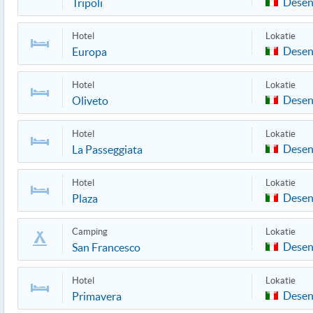
Desen
Tripoli
Hotel
Lokatie
Desen
Europa
Hotel
Lokatie
Desen
Oliveto
Hotel
Lokatie
Desen
La Passeggiata
Hotel
Lokatie
Desen
Plaza
Camping
Lokatie
Desen
San Francesco
Hotel
Lokatie
Desen
Primavera