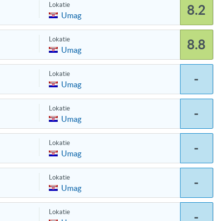
Lokatie
8.2
Umag
Lokatie
8.8
Umag
Lokatie
-
Umag
Lokatie
-
Umag
Lokatie
-
Umag
Lokatie
-
Umag
Lokatie
-