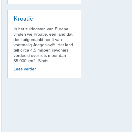
Kroatië
In het zuidoosten van Europa
vinden we Kroatië, een land dat
deel uitgemaakt heeft van
voormalig Joegoslavië. Het land
telt circa 4,5 miljoen inwoners
verdeeld over iets meer dan
55.000 km2. Sinds ..
Lees verder