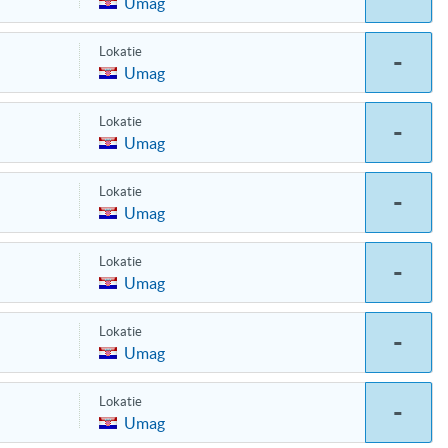
Umag
Lokatie
-
Umag
Lokatie
-
Umag
Lokatie
-
Umag
Lokatie
-
Umag
Lokatie
-
Umag
Lokatie
-
Umag