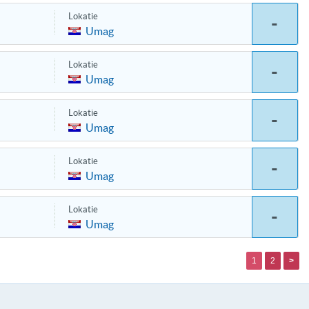
Lokatie
-
Umag
Lokatie
-
Umag
Lokatie
-
Umag
Lokatie
-
Umag
Lokatie
-
Umag
1
2
>