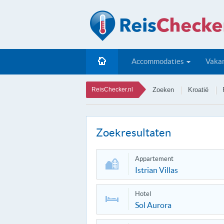
Accommodaties
Vakan
ReisChecker.nl
Zoeken
Kroatië
Zoekresultaten
Appartement
Istrian Villas
Hotel
Sol Aurora