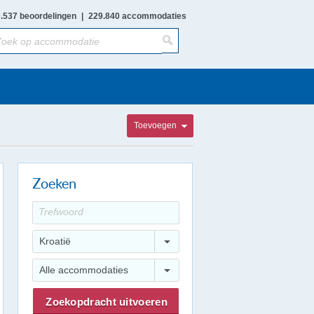
.537 beoordelingen
|
229.840 accommodaties
Toevoegen
Zoeken
Kroatië
Alle accommodaties