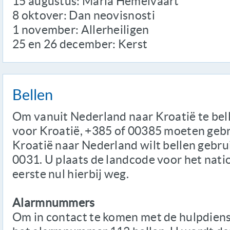
15 augustus: Maria Hemelvaart
8 oktover: Dan neovisnosti
1 november: Allerheiligen
25 en 26 december: Kerst
Bellen
Om vanuit Nederland naar Kroatië te bell
voor Kroatië, +385 of 00385 moeten gebru
Kroatië naar Nederland wilt bellen gebru
0031. U plaats de landcode voor het nat
eerste nul hierbij weg.
Alarmnummers
Om in contact te komen met de hulpdiens