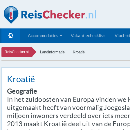
Accommodaties
Vakantiechecklist
Vluchtt
ReisChecker.nl
Landinformatie
Kroatië
Kroatië
Geografie
In het zuidoosten van Europa vinden we K
uitgemaakt heeft van voormalig Joegoslavi
miljoen inwoners verdeeld over iets mee
2013 maakt Kroatië deel uit van de Europ