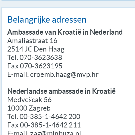
Belangrijke adressen
Ambassade van Kroatië in Nederland
Amaliastraat 16
2514 JC Den Haag
Tel. 070-3623638
Fax 070-3623195
E-mail: croemb.haag@mvp.hr
Nederlandse ambassade in Kroatië
Medvešcak 56
10000 Zagreb
Tel. 00-385-1-4642 200
Fax 00-385-1-4642 211
E-mail: zag@minbuza.nl