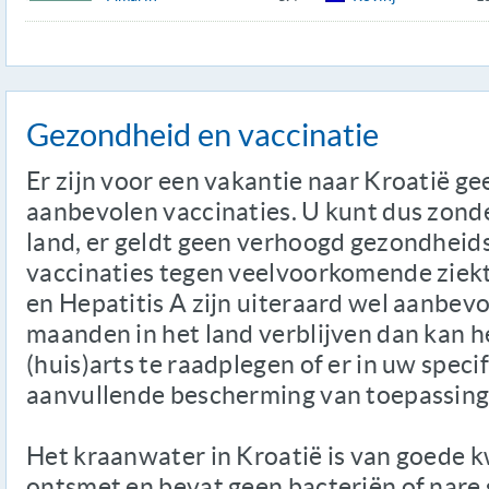
Gezondheid en vaccinatie
Er zijn voor een vakantie naar Kroatië ge
aanbevolen vaccinaties. U kunt dus zonde
land, er geldt geen verhoogd gezondheids
vaccinaties tegen veelvoorkomende ziekt
en Hepatitis A zijn uiteraard wel aanbev
maanden in het land verblijven dan kan h
(huis)arts te raadplegen of er in uw specif
aanvullende bescherming van toepassing 
Het kraanwater in Kroatië is van goede kw
ontsmet en bevat geen bacteriën of nare