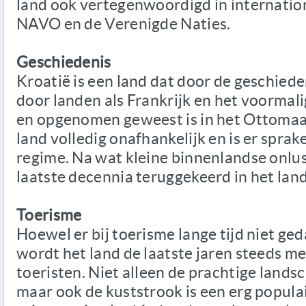
land ook vertegenwoordigd in internation
NAVO en de Verenigde Naties.
Geschiedenis
Kroatië is een land dat door de geschied
door landen als Frankrijk en het voormal
en opgenomen geweest is in het Ottomaans
land volledig onafhankelijk en is er spra
regime. Na wat kleine binnenlandse onlust
laatste decennia teruggekeerd in het land
Toerisme
Hoewel er bij toerisme lange tijd niet ge
wordt het land de laatste jaren steeds me
toeristen. Niet alleen de prachtige land
maar ook de kuststrook is een erg popul