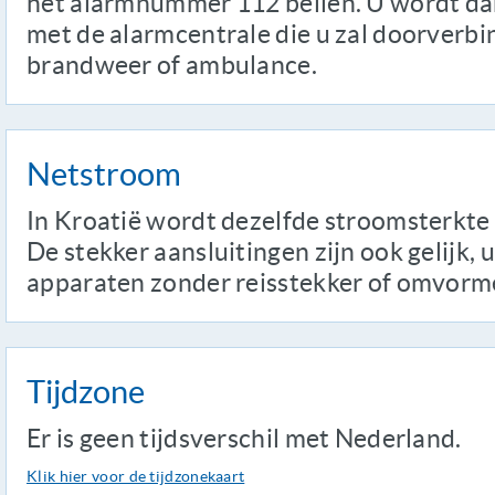
het alarmnummer 112 bellen. U wordt dan
met de alarmcentrale die u zal doorverbi
brandweer of ambulance.
Netstroom
In Kroatië wordt dezelfde stroomsterkte 
De stekker aansluitingen zijn ook gelijk, 
apparaten zonder reisstekker of omvorm
Tijdzone
Er is geen tijdsverschil met Nederland.
Klik hier voor de tijdzonekaart