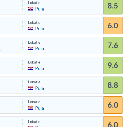
Lokatie
8.5
Pula
Lokatie
6.0
Pula
Lokatie
7.6
Pula
.
Lokatie
9.6
Pula
Lokatie
8.8
Pula
Lokatie
6.0
Pula
Lokatie
6.0