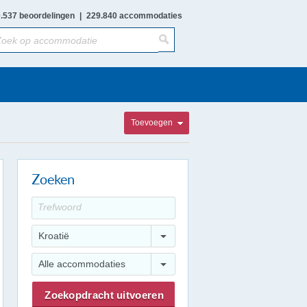
.537 beoordelingen
|
229.840 accommodaties
Toevoegen
Zoeken
Kroatië
Alle accommodaties