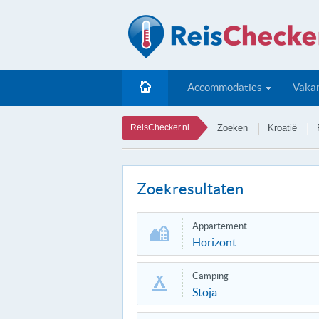
Accommodaties
Vakan
ReisChecker.nl
Zoeken
Kroatië
Zoekresultaten
Appartement
Horizont
Camping
Stoja