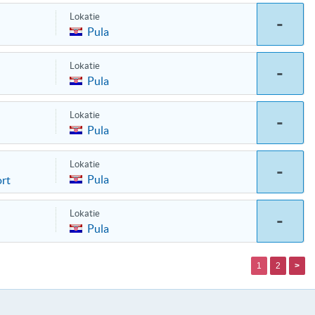
Lokatie
-
Pula
Lokatie
-
Pula
Lokatie
-
Pula
Lokatie
-
Pula
ort
Lokatie
-
Pula
1
2
>