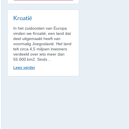
Kroatië
In het zuidoosten van Europa
vinden we Kroatië, een land dat
deel uitgemaakt heeft van
voormalig Joegoslavië. Het land
telt circa 4,5 miljoen inwoners
verdeeld over iets meer dan
55.000 km2. Sinds ..
Lees verder