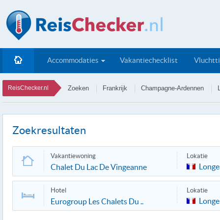
Accommodaties
Vakantiechecklist
Vluchtt
ReisChecker.nl
Zoeken
Frankrijk
Champagne-Ardennen
Zoekresultaten
Vakantiewoning
Lokatie
Longe
Chalet Du Lac De Vingeanne
Hotel
Lokatie
Longe
Eurogroup Les Chalets Du ..