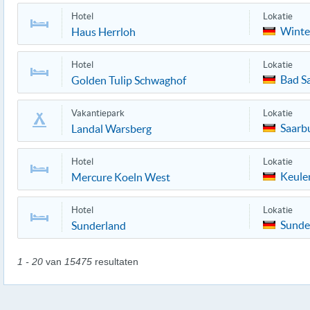
Hotel
Lokatie
Winte
Haus Herrloh
Hotel
Lokatie
Bad Sa
Golden Tulip Schwaghof
Vakantiepark
Lokatie
Saarb
Landal Warsberg
Hotel
Lokatie
Keule
Mercure Koeln West
Hotel
Lokatie
Sunde
Sunderland
1 - 20
van
15475
resultaten