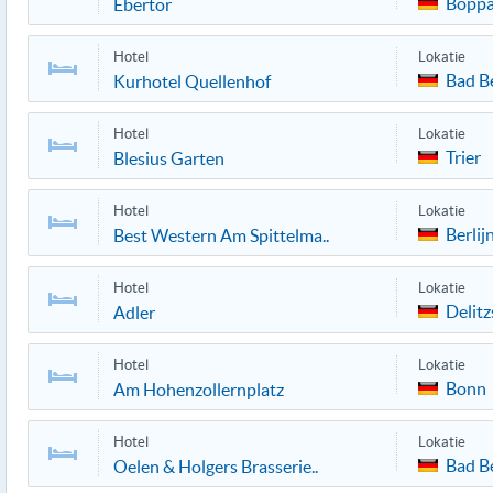
Boppa
Ebertor
Hotel
Lokatie
Bad Be
Kurhotel Quellenhof
Hotel
Lokatie
Trier
Blesius Garten
Hotel
Lokatie
Berlij
Best Western Am Spittelma..
Hotel
Lokatie
Delitz
Adler
Hotel
Lokatie
Bonn
Am Hohenzollernplatz
Hotel
Lokatie
Bad B
Oelen & Holgers Brasserie..