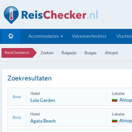
Accommodaties
Vakantiechecklist
Vluchtt
ReisChecker.nl
Zoeken
Bulgarije
Burgas
Ahtopol
Zoekresultaten
Hotel
Lokatie
Ahtop
Lola Garden
Hotel
Lokatie
Ahtop
Agata Beach