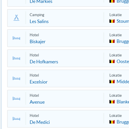
Brugg
De Markies
Camping
Lokatie
Stou
Les Salins
Hotel
Lokatie
Brugg
Biskajer
Hotel
Lokatie
Oost
De Hofkamers
Hotel
Lokatie
Midde
Excelsior
Hotel
Lokatie
Blank
Avenue
Hotel
Lokatie
Brugg
De Medici