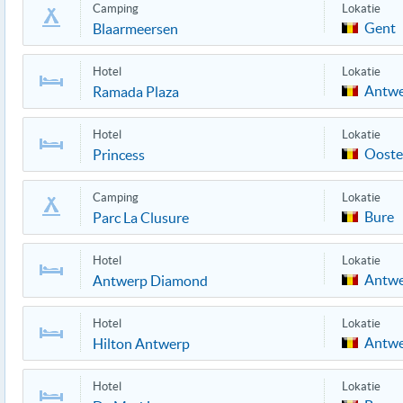
Camping
Lokatie
Gent
Blaarmeersen
Hotel
Lokatie
Antw
Ramada Plaza
Hotel
Lokatie
Oost
Princess
Camping
Lokatie
Bure
Parc La Clusure
Hotel
Lokatie
Antw
Antwerp Diamond
Hotel
Lokatie
Antw
Hilton Antwerp
Hotel
Lokatie