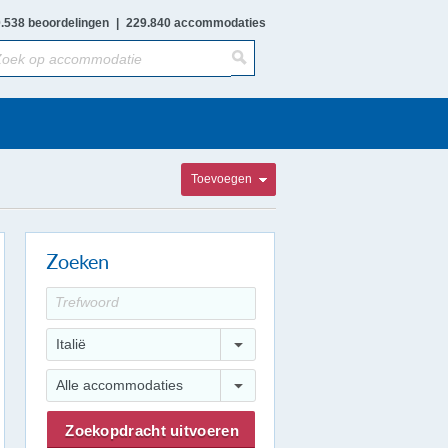
.538 beoordelingen
|
229.840 accommodaties
Toevoegen
Zoeken
Italië
Alle accommodaties