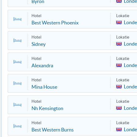
Lond
Byron
Hotel
Lokatie
Lond
Best Western Phoenix
Hotel
Lokatie
Lond
Sidney
Hotel
Lokatie
Lond
Alexandra
Hotel
Lokatie
Lond
Mina House
Hotel
Lokatie
Lond
Nh Kensington
Hotel
Lokatie
Lond
Best Western Burns