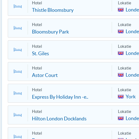
Hotel
Lokatie
Lond
Thistle Bloomsbury
Hotel
Lokatie
Lond
Bloomsbury Park
Hotel
Lokatie
Lond
St. Giles
Hotel
Lokatie
Lond
Astor Court
Hotel
Lokatie
York
Express By Holiday Inn -e..
Hotel
Lokatie
Lond
Hilton London Docklands
Hotel
Lokatie