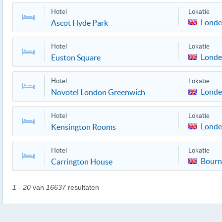
Hotel
Lokatie
Lond
Ascot Hyde Park
Hotel
Lokatie
Lond
Euston Square
Hotel
Lokatie
Lond
Novotel London Greenwich
Hotel
Lokatie
Lond
Kensington Rooms
Hotel
Lokatie
Bour
Carrington House
1 - 20
van
16637
resultaten