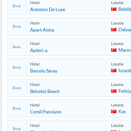
Hotel
Lokatie
Beldib
Antedon De Luxe
Hotel
Lokatie
Dalya
Apart Aisha
Hotel
Lokatie
Marma
Ayderi-a
Hotel
Lokatie
Istanb
Barcelo Saray
Hotel
Lokatie
Fethi
Belcekiz Beach
Hotel
Lokatie
Kas
Cemil Pansiyon
Hotel
Lokatie