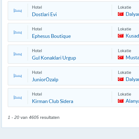
Hotel
Lokatie
Dalya
Dostlari Evi
Hotel
Lokatie
Kusad
Ephesus Boutique
Hotel
Lokatie
Musta
Gul Konaklari Urgup
Hotel
Lokatie
Dalya
JuniorÖzalp
Hotel
Lokatie
Alany
Kirman Club Sidera
1 - 20
van
4605
resultaten