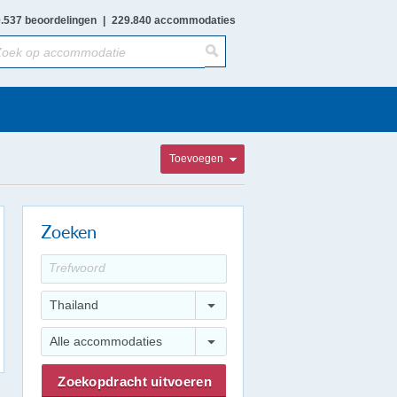
.537 beoordelingen
|
229.840 accommodaties
Toevoegen
Zoeken
Thailand
Alle accommodaties