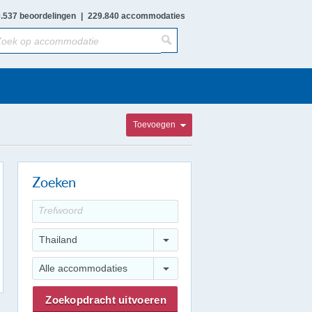
.537 beoordelingen
|
229.840 accommodaties
Toevoegen
Zoeken
Thailand
Alle accommodaties