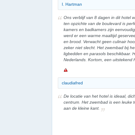
I. Hartman
Ons verblijf van 8 dagen in dit hotel
ten opzichte van de boulevard is perf
kamers en badkamers zijn eenvoudig, 
werd er een warme maaltijd geserve
en brood. Verwacht geen culinair hoog
zeker niet slecht. Het zwembad bij het
ligbedden en parasols beschikbaar. He
Nederlands. Kortom, een uitstekend h
claudiafred
De locatie van het hotel is ideaal, dic
centrum. Het zwembad is een leuke t
aan de kleine kant.