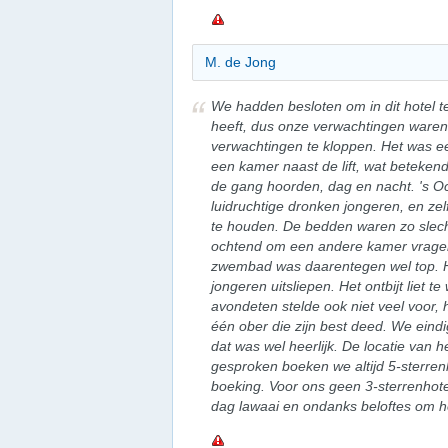
M. de Jong
We hadden besloten om in dit hotel te
heeft, dus onze verwachtingen waren
verwachtingen te kloppen. Het was ee
een kamer naast de lift, wat beteken
de gang hoorden, dag en nacht. 's 
luidruchtige dronken jongeren, en zel
te houden. De bedden waren zo slecht
ochtend om een andere kamer vragen,
zwembad was daarentegen wel top. H
jongeren uitsliepen. Het ontbijt liet 
avondeten stelde ook niet veel voor,
één ober die zijn best deed. We eindi
dat was wel heerlijk. De locatie van 
gesproken boeken we altijd 5-sterre
boeking. Voor ons geen 3-sterrenhotel
dag lawaai en ondanks beloftes om he