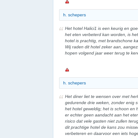
h. schepers
Het hotel Halici1 is een keurig en go
het eten verbeterd kan worden, is het
hotel is prachtig, met brandschone ka
Wij raden dit hotel zeker aan, aangez
hopen volgend jaar weer terug te ker
h. schepers
Het diner liet te wensen over met he
gedurende drie weken, zonder enig s
het hotel geweldig; het is schoon en h
er echter geen aandacht aan het eten
risico dat vele gasten niet zullen ter
dit prachtige hotel de kans zou miss
verbeteren en daarvoor een iets hoger