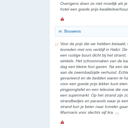
Overigens doen ze niet moeilijk als je 
hotel een goede prijs-kwaliteitverhou
m. Bouwens
Voor de prijs die we hebben betaald
tevreden met ons verblijf in Halici. De
een rustige buurt dicht bij het stran
winkels. Het schoonmaken van de ka
dag een kleine fooi gaven. Na een da
aan de zwembadzijde verhuisd. Echter
gevarieerd en de bedden waren te har
voor een goede prijs lekker kunt ete
pingpongtafel en een televisie die vo
een supermarkt. Op het strand zijn zo
strandbedjes en parasols waar je een
strand kun je beter naar Icmeler gaa
Marmaris voor slechts vijf lira.