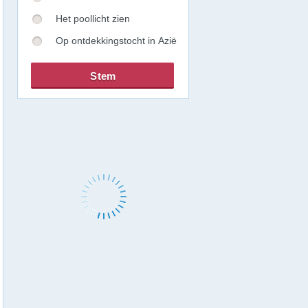
Het poollicht zien
Op ontdekkingstocht in Azië