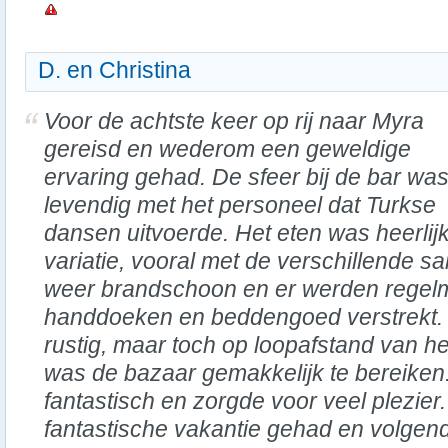
D. en Christina
Voor de achtste keer op rij naar Myra
gereisd en wederom een geweldige
ervaring gehad. De sfeer bij de bar wa
levendig met het personeel dat Turkse
dansen uitvoerde. Het eten was heerli
variatie, vooral met de verschillende 
weer brandschoon en er werden regel
handdoeken en beddengoed verstrekt. 
rustig, maar toch op loopafstand van h
was de bazaar gemakkelijk te bereiken
fantastisch en zorgde voor veel plezie
fantastische vakantie gehad en volgen