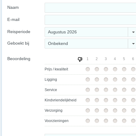
Naam
E-mail
Reisperiode
Augustus 2026
Geboekt bij
Onbekend
Beoordeling
1
2
3
4
5
6
Prijs / kwaliteit
Ligging
Service
Kindvriendelijkheid
Verzorging
Voorzieningen