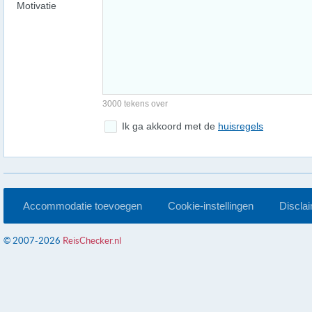
Motivatie
3000 tekens over
Ik ga akkoord met de
huisregels
Accommodatie toevoegen
Cookie-instellingen
Discla
© 2007-2026
ReisChecker.nl