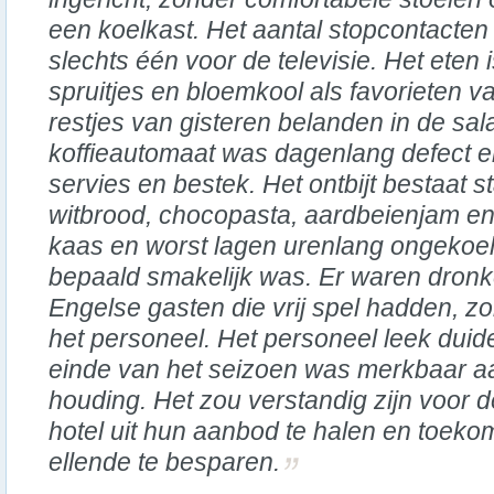
een koelkast. Het aantal stopcontacten
slechts één voor de televisie. Het eten 
spruitjes en bloemkool als favorieten v
restjes van gisteren belanden in de s
koffieautomaat was dagenlang defect e
servies en bestek. Het ontbijt bestaat 
witbrood, chocopasta, aardbeienjam e
kaas en worst lagen urenlang ongekoeld 
bepaald smakelijk was. Er waren dronk
Engelse gasten die vrij spel hadden, z
het personeel. Het personeel leek duidel
einde van het seizoen was merkbaar aa
houding. Het zou verstandig zijn voor d
hotel uit hun aanbod te halen en toeko
ellende te besparen.