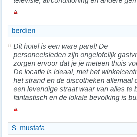
televisie, airconditioning en andere g
berdien
Dit hotel is een ware parel! De
personeelsleden zijn ongelofelijk gastvr
zorgen ervoor dat je je meteen thuis voe
De locatie is ideaal, met het winkelcent
het strand en de discotheken allemaal o
een levendige straat waar van alles te b
fantastisch en de lokale bevolking is b
S. mustafa