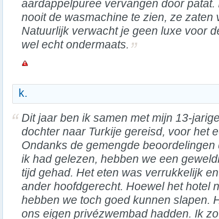
aardappelpuree vervangen door patat. 
nooit de wasmachine te zien, ze zaten 
Natuurlijk verwacht je geen luxe voor d
wel echt ondermaats.
k.
Dit jaar ben ik samen met mijn 13-jarig
dochter naar Turkije gereisd, voor het e
Ondanks de gemengde beoordelingen 
ik had gelezen, hebben we een geweld
tijd gehad. Het eten was verrukkelijk e
ander hoofdgerecht. Hoewel het hotel 
hebben we toch goed kunnen slapen. He
ons eigen privézwembad hadden. Ik zou