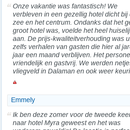
Onze vakantie was fantastisch! We
verbleven in een gezellig hotel dicht bij
zee en het centrum. Ondanks dat het 
groot hotel was, voelde het heel huiseli
aan. De prijs-kwaliteitverhouding was 
zelfs verhalen van gasten die hier al j
jaar een maand verblijven. Het person
vriendelijk en gastvrij. We werden netj
vliegveld in Dalaman en ook weer keuri
Emmely
Ik ben deze zomer voor de tweede kee
naar hotel Myra geweest en het was