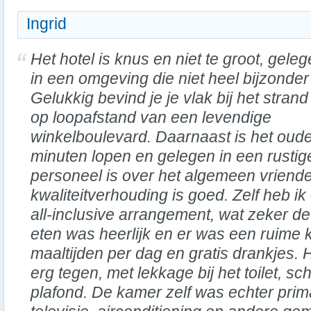
Ingrid
Het hotel is knus en niet te groot, gele
in een omgeving die niet heel bijzonder 
Gelukkig bevind je je vlak bij het strand
op loopafstand van een levendige
winkelboulevard. Daarnaast is het oud
minuten lopen en gelegen in een rustig
personeel is over het algemeen vriendeli
kwaliteitverhouding is goed. Zelf heb i
all-inclusive arrangement, wat zeker d
eten was heerlijk en er was een ruime
maaltijden per dag en gratis drankjes.
erg tegen, met lekkage bij het toilet, s
plafond. De kamer zelf was echter prim