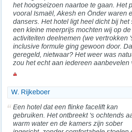
het hoogseizoen naartoe te gaan. Het 
vooral Ismaël, Akesh en Önder waren 
dansers. Het hotel ligt heel dicht bij he
een kleine meerprijs mochten wij op de 
activiteiten deelnemen (we vertrokken '
inclusive formule ging gewoon door. Da
geregeld, nietwaar? Het weer was natuur
zou het echt aan iedereen aanbevelen v
W. Rijkeboer
Een hotel dat een flinke facelift kan
gebruiken. Het ontbreekt 's ochtends a
warm water en de kamers zijn sober
ingericht, zonder comfortabele stoelen 