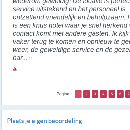
wederom geweldig! De locatie is perfec
service uitstekend en het personeel is
ontzettend vriendelijk en behulpzaam. 
is een knus hotel waar je snel herkend 
contact komt met andere gasten. Ik kijk 
vaker terug te komen en opnieuw te gen
weer, de geweldige service en de geze
bar...
Pagina
1
2
3
4
5
6
7
Plaats je eigen beoordeling