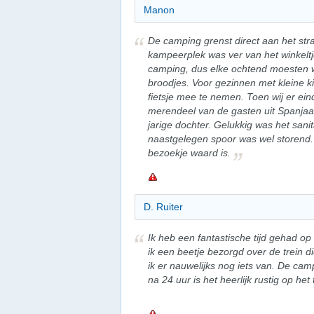
Manon
De camping grenst direct aan het str
kampeerplek was ver van het winkelt
camping, dus elke ochtend moesten 
broodjes. Voor gezinnen met kleine k
fietsje mee te nemen. Toen wij er ei
merendeel van de gasten uit Spanjaa
jarige dochter. Gelukkig was het sani
naastgelegen spoor was wel storend. 
bezoekje waard is.
D. Ruiter
Ik heb een fantastische tijd gehad o
ik een beetje bezorgd over de trein d
ik er nauwelijks nog iets van. De c
na 24 uur is het heerlijk rustig op het 