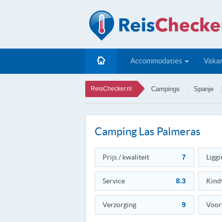
Accommodaties
Vakan
ReisChecker.nl
Campings
Spanje
Camping Las Palmeras
Prijs / kwaliteit
7
Liggi
Service
8.3
Kind
Verzorging
9
Voor