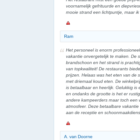
voornamelijk gefrituurde en diepvrie
mooie strand een lichtpuntje, maar i
Ram
Het personeel is enorm professioneel e
vakantie onvergetelijk te maken. De sa
brandschoon en het strand is prachtig
van topkwaliteit! De restaurants bie
prijzen. Helaas was het eten van de 
met driemaal koud eten. De winkelpr
is betaalbaar en heerlijk. Gelukkig is
en ondanks de grootte is het er rustig
andere kampeerders maar toch een wa
atmosfeer. Deze betaalbare vakantie 
aan de receptie en schoonmaakdiens
A. van Doorne