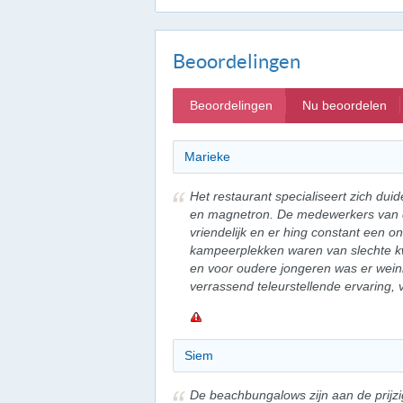
Beoordelingen
Beoordelingen
Nu beoordelen
Marieke
Het restaurant specialiseert zich duide
en magnetron. De medewerkers van 
vriendelijk en er hing constant een 
kampeerplekken waren van slechte kw
en voor oudere jongeren was er weini
verrassend teleurstellende ervaring,
Siem
De beachbungalows zijn aan de prijzig