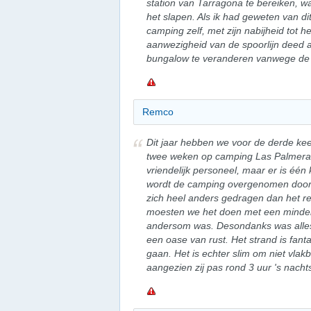
station van Tarragona te bereiken, wa
het slapen. Als ik had geweten van d
camping zelf, met zijn nabijheid tot
aanwezigheid van de spoorlijn deed a
bungalow te veranderen vanwege de 
Remco
Dit jaar hebben we voor de derde kee
twee weken op camping Las Palmeras
vriendelijk personeel, maar er is één
wordt de camping overgenomen door 
zich heel anders gedragen dan het re
moesten we het doen met een mindere o
andersom was. Desondanks was alle
een oase van rust. Het strand is fant
gaan. Het is echter slim om niet vlak
aangezien zij pas rond 3 uur 's nacht