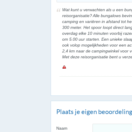
Wat kunt u verwachten als u een bun
reisorganisatie? Alle bungalows bevi
camping en variëren in afstand tot h
300 meter. Het spoor loopt direct lan
overdag elke 10 minuten voorbij raze
om 5.00 uur starten. Een unieke slaap
ook volop mogelijkheden voor een ac
2,4 km naar de campingwinkel voor ve
Met deze reisorganisatie bent u verz
Plaats je eigen beoordelin
Naam