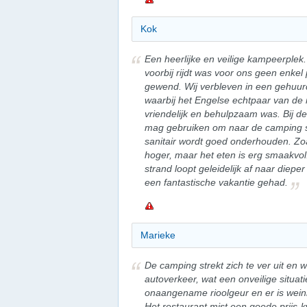
Kok
Een heerlijke en veilige kampeerplek. 
voorbij rijdt was voor ons geen enkel
gewend. Wij verbleven in een gehuurd
waarbij het Engelse echtpaar van de r
vriendelijk en behulpzaam was. Bij de 
mag gebruiken om naar de camping sup
sanitair wordt goed onderhouden. Zoa
hoger, maar het eten is erg smaakvol
strand loopt geleidelijk af naar dieper
een fantastische vakantie gehad.
Marieke
De camping strekt zich te ver uit en 
autoverkeer, wat een onveilige situat
onaangename rioolgeur en er is wein
Het restaurant mist een goede prijs-k