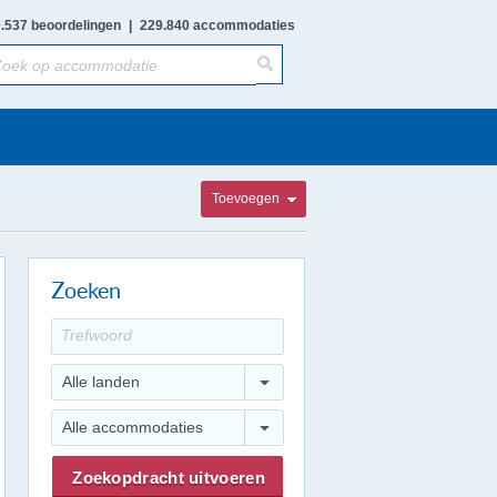
.537 beoordelingen
|
229.840 accommodaties
Toevoegen
Zoeken
Alle landen
Alle accommodaties