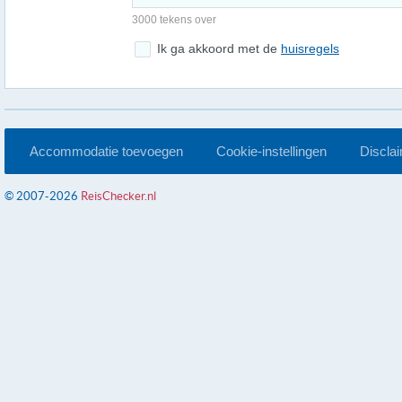
3000 tekens over
Ik ga akkoord met de
huisregels
Accommodatie toevoegen
Cookie-instellingen
Discla
© 2007-2026
ReisChecker.nl