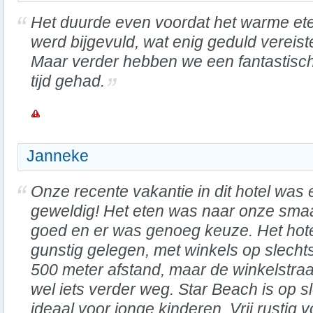
Het duurde even voordat het warme et
werd bijgevuld, wat enig geduld vereist
Maar verder hebben we een fantastisc
tijd gehad.
Janneke
Onze recente vakantie in dit hotel was 
geweldig! Het eten was naar onze sma
goed en er was genoeg keuze. Het hote
gunstig gelegen, met winkels op slecht
500 meter afstand, maar de winkelstraat
wel iets verder weg. Star Beach is op s
ideaal voor jonge kinderen. Vrij rustig v