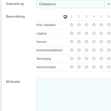
Geboekt bij
Onbekend
Beoordeling
1
2
3
4
5
6
Prijs / kwaliteit
Ligging
Service
Kindvriendelijkheid
Verzorging
Voorzieningen
Motivatie