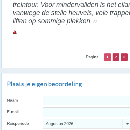
treintour. Voor mindervaliden is het eil
vanwege de steile heuvels, vele trappe
liften op sommige plekken.
Pagina
1
2
>
Plaats je eigen beoordeling
Naam
E-mail
Reisperiode
Augustus 2026