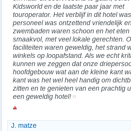
Kidsworld en de laatste paar jaar met
touroperator. Het verblijf in dit hotel wa
personeel was ontzettend vriendelijk 
zwembaden waren schoon en het eten 
smaakvol, met veel lokale gerechten. O
faciliteiten waren geweldig, het strand 
winkels op loopafstand. Als we echt kri
kunnen we zeggen dat onze driepersoo
hoofdgebouw wat aan de kleine kant w
kant was het wel heel handig om dichtbi
zitten en te genieten van een prachtig ui
een geweldig hotel!
J. matze