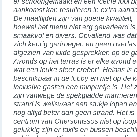
er schoongemaakt en een kleine fooi bi
aankomst kan resulteren in extra aanda
De maaltijden zijn van goede kwaliteit,
hoewel het menu niet erg gevarieerd is,
smaakvol en divers. Opvallend was da
zich keurig gedroegen en geen overlas
afgezien van luide gesprekken op de ga
Avonds op het terras is er elke avond
wat een leuke sfeer creëert. Helaas is 
beschikbaar in de lobby en niet op de k
inclusive gasten een minpuntje is. Het
zijn vanwege de spekgladde marmeren
strand is weliswaar een stukje lopen en
nog altijd beter dan geen strand. Het i
centrum van Chersonissos niet op loop
gelukkig zijn er taxi's en bussen beschi