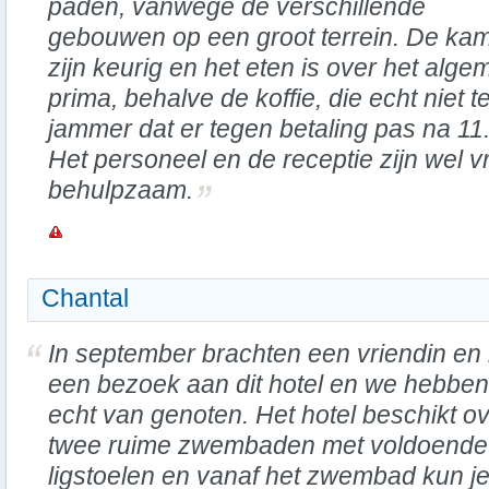
paden, vanwege de verschillende
gebouwen op een groot terrein. De ka
zijn keurig en het eten is over het alg
prima, behalve de koffie, die echt niet te
jammer dat er tegen betaling pas na 11.0
Het personeel en de receptie zijn wel vr
behulpzaam.
Chantal
In september brachten een vriendin en 
een bezoek aan dit hotel en we hebben
echt van genoten. Het hotel beschikt o
twee ruime zwembaden met voldoende
ligstoelen en vanaf het zwembad kun j