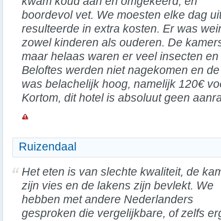
kwam koud aan en omgekeerd, en
boordevol vet. We moesten elke dag ui
resulteerde in extra kosten. Er was wei
zowel kinderen als ouderen. De kamer
maar helaas waren er veel insecten en
Beloftes werden niet nagekomen en de
was belachelijk hoog, namelijk 120€ vo
Kortom, dit hotel is absoluut geen aanr
Ruizendaal
Het eten is van slechte kwaliteit, de ka
zijn vies en de lakens zijn bevlekt. We
hebben met andere Nederlanders
gesproken die vergelijkbare, of zelfs e