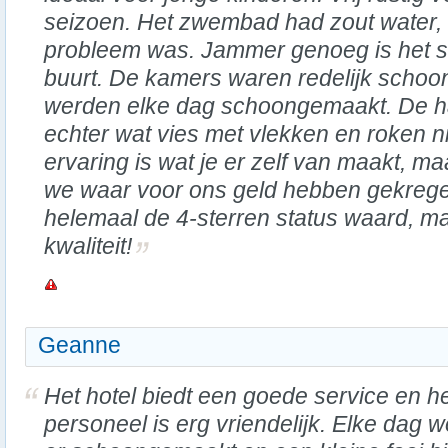
seizoen. Het zwembad had zout water,
probleem was. Jammer genoeg is het str
buurt. De kamers waren redelijk schoon
werden elke dag schoongemaakt. De 
echter wat vies met vlekken en roken niet
ervaring is wat je er zelf van maakt, m
we waar voor ons geld hebben gekrege
helemaal de 4-sterren status waard, m
kwaliteit!
Geanne
Het hotel biedt een goede service en h
personeel is erg vriendelijk. Elke dag w