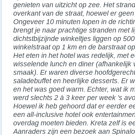
genieten van uitzicht op zee. Het stran
overkant van de straat, hoewel er geen s
Ongeveer 10 minuten lopen in de richt
brengt je naar prachtige stranden met l
dichtstbijzijnde winkeltjes liggen op 50
winkelstraat op 1 km en de barstraat op
Het eten in het hotel was redelijk, met 
wisselende lunch en diner (afhankelijk 
smaak). Er waren diverse hoofdgerecht
saladebuffet en heerlijke desserts. Er 
en het was goed warm. Echter, wat ik mi
werd slechts 2 à 3 keer per week 's a
Hoewel ik heb gehoord dat er eerder e
een all-inclusive hotel ook entertainm
overdag moeten bieden. Kreta zelf is ee
Aanraders zijn een bezoek aan Spinalo