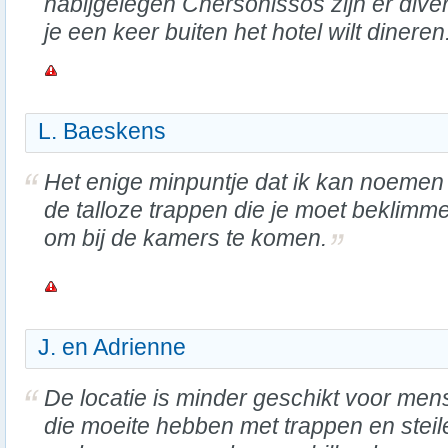
nabijgelegen Chersonissos zijn er div
je een keer buiten het hotel wilt dineren
L. Baeskens
Het enige minpuntje dat ik kan noemen 
de talloze trappen die je moet beklimm
om bij de kamers te komen.
J. en Adrienne
De locatie is minder geschikt voor me
die moeite hebben met trappen en steil