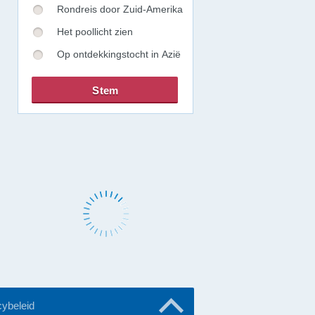
Rondreis door Zuid-Amerika
Het poollicht zien
Op ontdekkingstocht in Azië
cybeleid