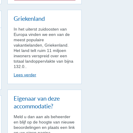
Griekenland
In het uiterst zuidoosten van
Europa vinden we een van de
meest populaire
vakantielanden, Griekenland.
Het land telt ruim 11 miljoen
inwoners verspreid over een
totaal landoppervlakte van bijna
132.0..
Lees verder
Eigenaar van deze
accommodatie?
Meld u dan aan als beheerder
en blijf op de hoogte van nieuwe
beoordelingen en plaats een link
op uw eigen pagina.