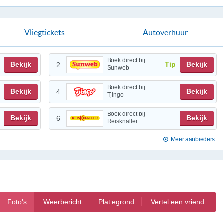
Vliegtickets
Autoverhuur
Boek direct bij
Bekijk
Tip
Bekijk
2
Sunweb
Boek direct bij
Bekijk
Bekijk
4
Tjingo
Boek direct bij
Bekijk
Bekijk
6
Reisknaller
Meer aanbieders
Foto's
Weerbericht
Plattegrond
Vertel een vriend