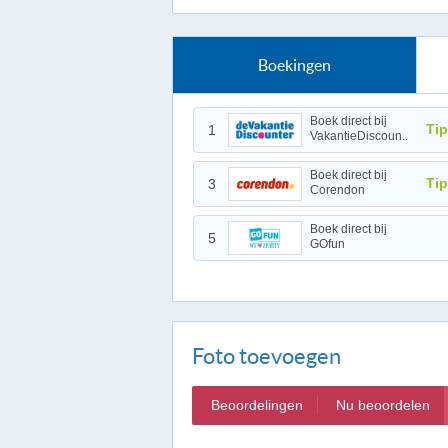
Boekingen
Boek direct bij
Tip
1
VakantieDiscoun..
Boek direct bij
Tip
3
Corendon
Boek direct bij
5
GOfun
Foto toevoegen
Beoordelingen
Nu beoordelen