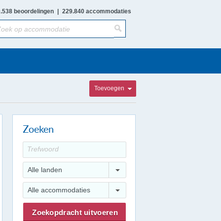
.538 beoordelingen
|
229.840 accommodaties
Toevoegen
Zoeken
Alle landen
Alle accommodaties